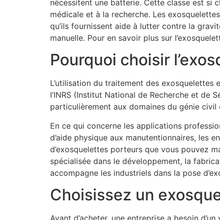
nécessitent une batterie. Cette classe est si c
médicale et à la recherche. Les exosquelettes
qu’ils fournissent aide à lutter contre la grav
manuelle. Pour en savoir plus sur l’exosquelett
Pourquoi choisir l’exos
L’utilisation du traitement des exosquelettes 
l’INRS (Institut National de Recherche et de Sé
particulièrement aux domaines du génie civil e
En ce qui concerne les applications professio
d’aide physique aux manutentionnaires, les e
d’exosquelettes porteurs que vous pouvez man
spécialisée dans le développement, la fabrica
accompagne les industriels dans la pose d’ex
Choisissez un exosque
Avant d’acheter, une entreprise a besoin d’un