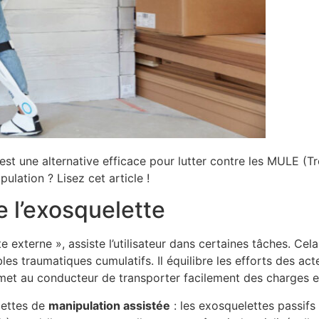
 est une alternative efficace pour lutter contre les MULE (
lation ? Lisez cet article !
e l’exosquelette
externe », assiste l’utilisateur dans certaines tâches. Cela
bles traumatiques cumulatifs. Il équilibre les efforts des act
permet au conducteur de transporter facilement des charges et
lettes de
manipulation assistée
: les exosquelettes passifs