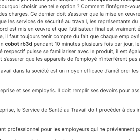
urquoi choisir une telle option ? Comment l’intégrez-vous 
s charges. Ce dernier doit s’assurer que la mise en œuvre 
 les services de sécurité au travail, les représentants du pe
rd est mis en œuvre et que l’utilisateur final est vraiment
, il faut toujours tenir compte du fait que chaque employé
on
cobot rb3d
pendant 10 minutes plusieurs fois par jour, l
 respectif puisse se familiariser avec le produit, il est é
faut s’assurer que les appareils de l’employé n’interfèrent pa
 travail dans la société est un moyen efficace d’améliorer l
prise et ses employés. Il doit remplir ses devoirs pour ass
ntreprise, le Service de Santé au Travail doit procéder à de
ment professionnel pour les employeurs qui ne préviennent p