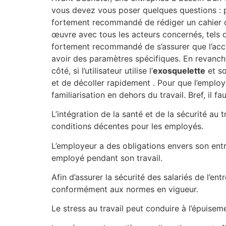
vous devez vous poser quelques questions : po
fortement recommandé de rédiger un cahier de
œuvre avec tous les acteurs concernés, tels que
fortement recommandé de s’assurer que l’acco
avoir des paramètres spécifiques. En revanche
côté, si l’utilisateur utilise l’
exosquelette
et s
et de décoller rapidement . Pour que l’employé
familiarisation en dehors du travail. Bref, il 
L’intégration de la santé et de la sécurité au
conditions décentes pour les employés.
L’employeur a des obligations envers son entre
employé pendant son travail.
Afin d’assurer la sécurité des salariés de l’e
conformément aux normes en vigueur.
Le stress au travail peut conduire à l’épuise