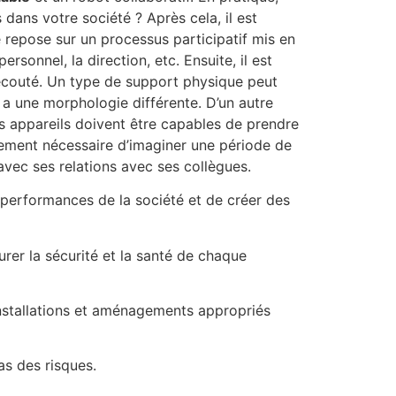
dans votre société ? Après cela, il est
repose sur un processus participatif mis en
rsonnel, la direction, etc. Ensuite, il est
 écouté. Un type de support physique peut
 a une morphologie différente. D’un autre
es appareils doivent être capables de prendre
galement nécessaire d’imaginer une période de
s avec ses relations avec ses collègues.
es performances de la société et de créer des
urer la sécurité et la santé de chaque
s installations et aménagements appropriés
as des risques.