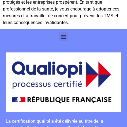
protégés et les entreprises prospèrent. En tant que
professionnel de la santé, je vous encourage à adopter ces
mesures et à travailler de concert pour prévenir les TMS et
leurs conséquences invalidantes.
La certification qualité a été délivrée au titre de la