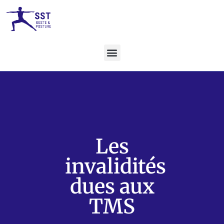
Les
invalidités
dues aux
TMS